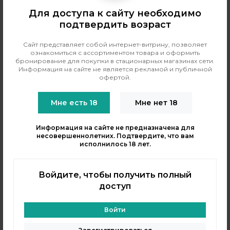
Только самовывоз
?
Только самовывоз
?
Для доступа к сайту необходимо
подтвердить возраст
Сайт представляет собой интернет-витрину, позволяет
ознакомиться с ассортиментом товара и оформить
бронирование для покупки в стационарных магазинах сети.
Информация на сайте не является рекламой и публичной
офертой.
Мне есть 18
Мне нет 18
Информация на сайте не предназначена для
Ароматизатор Подгонки 13
Ароматизатор Подгонки 13
несовершеннолетних. Подтвердите, что вам
исполнилось 18 лет.
мл - Кислая Маракуйя
мл - Кислая Смородина
PG/VG:
50/50
PG/VG:
50/50
Вкус:
кислые, фруктовые
Вкус:
кислые, ягодные
Войдите, чтобы получить полный
Страна:
Россия
Страна:
Россия
доступ
Объем, мл:
13
Объем, мл:
13
490 рублей
490 рублей
Войти
В резерв
В резерв