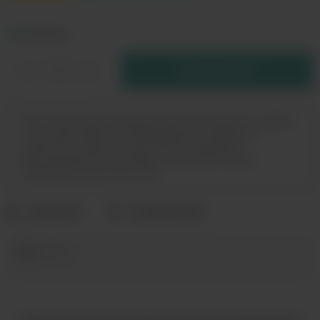
В РЕЗЕРВ
Дистанционная продажа (доставка) данного товара
не осуществляется. Информация не является
публичной офертой. Вы можете оформить
бронирование и приобрести данный товар в
магазинах розничной сети.