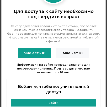
Для доступа к сайту необходимо
подтвердить возраст
Сайт представляет собой интернет-витрину, позволяет
ознакомиться с ассортиментом товара и оформить
бронирование для покупки в стационарных магазинах сети.
Информация на сайте не является рекламой и публичной
Жидкость Twice On Ice Salt
Жидкость Twice On Ice Salt
офертой.
- Kiwi Pear Mint 30мл
- Mango Peach Grapefruit
30мл
Мне есть 18
Мне нет 18
Вкус:
фруктовые, холодок
Тип никотина:
солевой
Вкус:
фруктовые, холодок
Тип никотина:
солевой
Информация на сайте не предназначена для
несовершеннолетних. Подтвердите, что вам
450 рублей
450 рублей
исполнилось 18 лет.
В резерв
В резерв
Войдите, чтобы получить полный
Только самовывоз
?
Только самовывоз
?
доступ
Войти