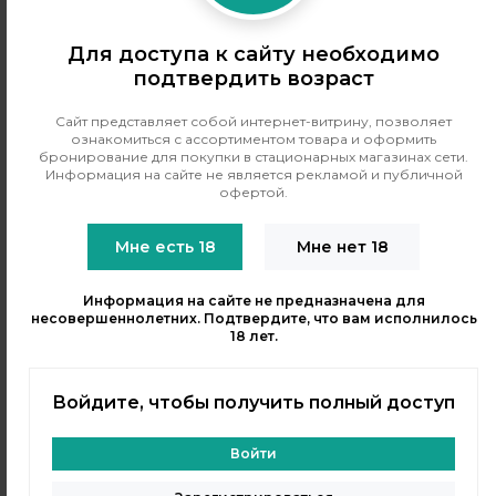
Ароматизатор QVKS Classic
Ароматизатор QVKS Classic
13мл - Ментол
13мл - Сладкая Черная
Для доступа к сайту необходимо
Смородина
Бренд:
Rell
подтвердить возраст
PG/VG:
50/50
Бренд:
Rell
Вкус:
холодные
PG/VG:
50/50
Сайт представляет собой интернет-витрину, позволяет
Страна:
Россия
Вкус:
ягодные
ознакомиться с ассортиментом товара и оформить
Страна:
Россия
бронирование для покупки в стационарных магазинах сети.
Информация на сайте не является рекламой и публичной
610 рублей
610 рублей
офертой.
В резерв
В резерв
Мне есть 18
Мне нет 18
Только самовывоз
?
Только самовывоз
?
Информация на сайте не предназначена для
несовершеннолетних. Подтвердите, что вам исполнилось
18 лет.
Войдите, чтобы получить полный доступ
Войти