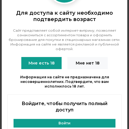
Для доступа к сайту необходимо
подтвердить возраст
Сайт представляет собой интернет-витрину, позволяет
Органический хлопок
Устройство для намотки
ознакомиться с ассортиментом товара и оформить
Cotton Bacon V2 (original)
спиралей Coil Jig
бронирование для покупки в стационарных магазинах сети.
Информация на сайте не является рекламой и публичной
офертой.
590 рублей
350 рублей
В резерв
В резерв
Мне есть 18
Мне нет 18
Только самовывоз
?
Только самовывоз
?
Информация на сайте не предназначена для
несовершеннолетних. Подтвердите, что вам
Аналогичные товары
исполнилось 18 лет.
Войдите, чтобы получить полный
доступ
Войти