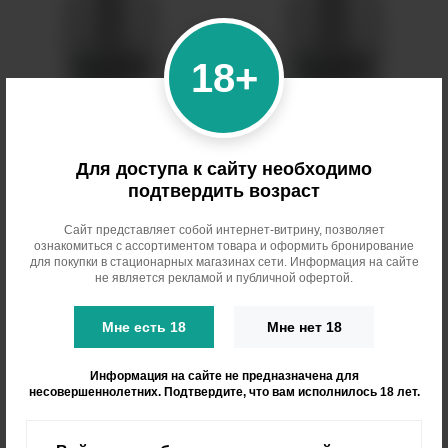
18+
Вупу
Вупу
Для доступа к сайту необходимо
Картридж VooPoo Argus POD
Картридж VooPoo Argus POD
подтвердить возраст
0.7ohm
1.2ohm
Сайт представляет собой интернет-витрину, позволяет
Бренд:
Voopoo
Бренд:
Voopoo
ознакомиться с ассортиментом товара и оформить бронирование
Сопротивление:
0,7 Ом
Сопротивление:
1,2 Ом
для покупки в стационарных магазинах сети. Информация на сайте
Для устройства:
Voopoo Argus
Для устройства:
Voopoo Argus
не является рекламой и публичной офертой.
360 рублей
360 рублей
Мне есть 18
Мне нет 18
В резерв
В резерв
Только самовывоз
?
Только самовывоз
?
Информация на сайте не предназначена для
несовершеннолетних. Подтвердите, что вам исполнилось 18 лет.