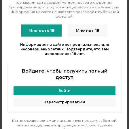
Аккумулятор, мАч:
1800
Аккумулятор, мАч:
1800
ознакомиться с ассортиментом товара и оформить
Вкус одноразки:
фруктовые,
Вкус одноразки:
фруктовые,
бронирование для покупки в стационарных магазинах сети.
ягодные
ягодные
Информация на сайте не является рекламой и публичной
офертой.
690 рублей
690 рублей
Распродано
Распродано
Мне есть 18
Мне нет 18
Информация на сайте не предназначена для
несовершеннолетних. Подтвердите, что вам
исполнилось 18 лет.
Войдите, чтобы получить полный
доступ
Войти
Зарегистрироваться
Одноразка Оукител
Одноразка Оукител
Одноразовый Pod Oukitel
Одноразовый Pod Oukitel
Bull Plus - Strawberry Peach
Bull Plus - Pitaya Strawberry
Ice (2100 затяжек)
(2100 затяжек)
Мы не осуществляем дистанционную продажу табачной,
никотинсодержащей продукции и устройств для ее