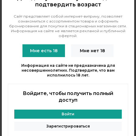
Сопутствующие товары
подтвердить возраст
Сайт представляет собой интернет-витрину, позволяет
ознакомиться с ассортиментом товара и оформить
бронирование для покупки в стационарных магазинах сети.
Информация на сайте не является рекламой и публичной
офертой.
Мне есть 18
Мне нет 18
Информация на сайте не предназначена для
несовершеннолетних. Подтвердите, что вам
исполнилось 18 лет.
Смоант
Смоант
Картридж Smoant Pasito II
Испаритель Smoant K5
Войдите, чтобы получить полный
Pod 6ml
Mesh - 0.15 Ом
доступ
Бренд:
Smoant
Бренд:
Smoant
PG/VG:
30/70
Войти
Сопротивление:
0,15 Ом
490 рублей
270 рублей
Зарегистрироваться
В резерв
В резерв