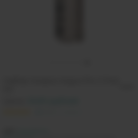
Набор Voopoo Argus Pro 2 Pod
Kit
Цена:
3400 рублей
Рейтинг и отзывы (1)
ЦВЕТ:
Cocoa Brown