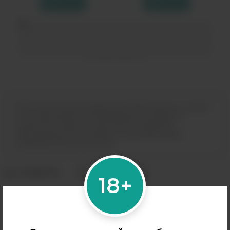
Купить
Купить
Дистанционная продажа (доставка) данного товара
не осуществляется. Информация не является
публичной офертой. Вы можете оформить
бронирование и приобрести данный товар в
магазинах розничной сети.
18+
Дистанционная продажа никотиносодержащей
продукции запрещена.