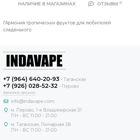
0
НАЛИЧИЕ В МАГАЗИНАХ
ОТЗЫВЫ
ГАрмония тропических фруктов для любителей
сладенького
+7 (964) 640-20-93
- Таганская
+7 (926) 028-52-32
- Перово
Заказать звонок
info@indavape.com
м. Перово, 1-я Владимирская 31
ПН - ВС 11:00 - 21:00
м. Таганская, Гончарная 38
ПН - ВС 11:00 - 21:00