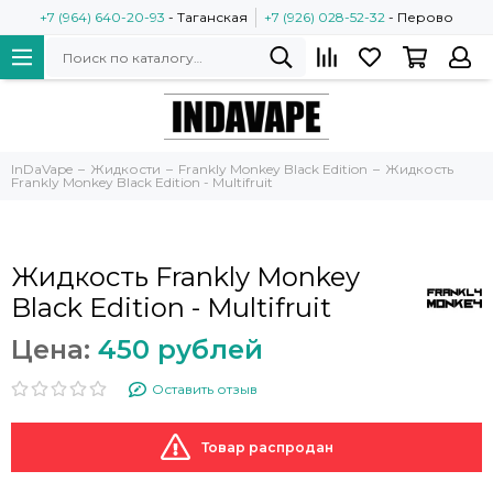
+7 (964) 640-20-93
- Таганская
+7 (926) 028-52-32
- Перово
InDaVape
Жидкости
Frankly Monkey Black Edition
Жидкость
Frankly Monkey Black Edition - Multifruit
Жидкость Frankly Monkey
Black Edition - Multifruit
Цена:
450 рублей
Оставить отзыв
Товар распродан